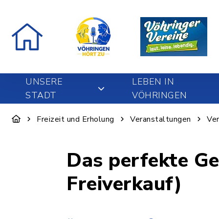
UNSERE
LEBEN IN
STADT
VÖHRINGEN
Freizeit und Erholung
Veranstaltungen
Ver
Das perfekte Ge
Freiverkauf)