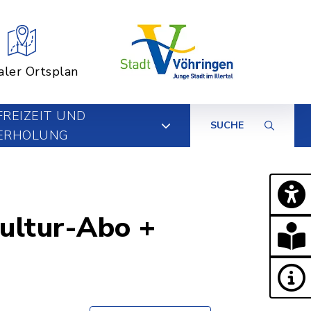
aler Ortsplan
FREIZEIT UND
SUCHE
ERHOLUNG
Kultur-Abo +