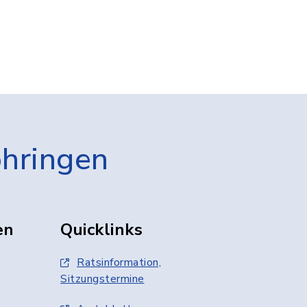
öhringen
en
Quicklinks
Ratsinformation,
Sitzungstermine