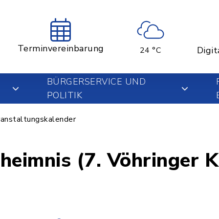
Terminvereinbarung
Digit
24 °C
BÜRGERSERVICE UND
POLITIK
anstaltungskalender
heimnis (7. Vöhringer 