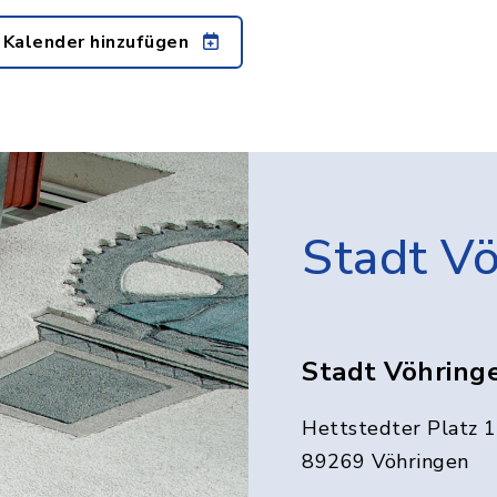
 Kalender hinzufügen
Stadt V
Stadt Vöhring
Hettstedter Platz 1
89269 Vöhringen