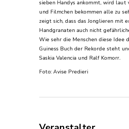
sieben Handys ankommt, wird laut v
und Filmchen bekommen alle zu seh
zeigt sich, dass das Jonglieren mit 
Handgranaten auch nicht gefährlic
Wie sehr die Menschen diese Idee de
Guiness Buch der Rekorde steht und 
Saskia Valencia und Ralf Komorr.
Foto: Avise Predieri
Veranstalter