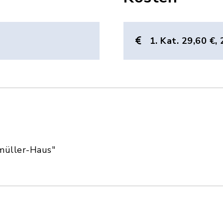
1. Kat. 29,60 €, 
müller-Haus"