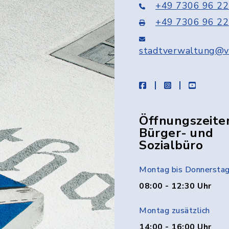
+49 7306 96 22
+49 7306 96 22
stadtverwaltung@v
facebook
instagram
youtube
Öffnungszeite
Bürger- und
Sozialbüro
Montag bis Donnersta
08:00 - 12:30 Uhr
Montag zusätzlich
14:00 - 16:00 Uhr