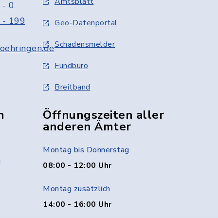
Amtsblatt
 - 0
 - 199
Geo-Datenportal
Schadensmelder
oehringen.de
Fundbüro
Breitband
n
Öffnungszeiten aller
anderen Ämter
Montag bis Donnerstag
g
08:00 - 12:00 Uhr
Montag zusätzlich
14:00 - 16:00 Uhr