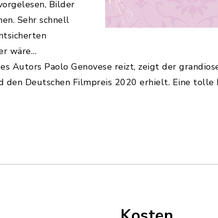
orgelesen, Bilder
en. Sehr schnell
entsicherten
her wäre…
s Autors Paolo Genovese reizt, zeigt der grandiose
den Deutschen Filmpreis 2020 erhielt. Eine tolle B
Kosten