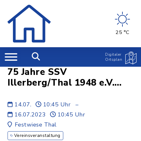
25 °C
Digitaler
Ortsplan
75 Jahre SSV
Illerberg/Thal 1948 e.V.
Abt. Fussball
14.07.
10:45 Uhr
–
16.07.2023
10:45 Uhr
Festwiese Thal
Vereinsveranstaltung