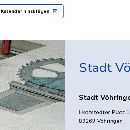
 Kalender hinzufügen
Stadt V
Stadt Vöhring
Hettstedter Platz 1
89269 Vöhringen