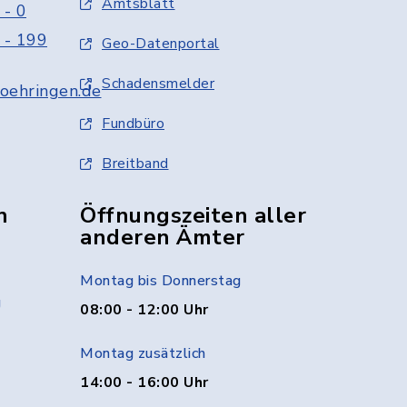
Amtsblatt
 - 0
 - 199
Geo-Datenportal
Schadensmelder
oehringen.de
Fundbüro
Breitband
n
Öffnungszeiten aller
anderen Ämter
Montag bis Donnerstag
g
08:00 - 12:00 Uhr
Montag zusätzlich
14:00 - 16:00 Uhr