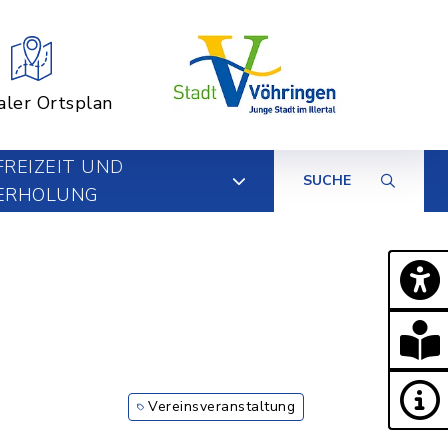
aler Ortsplan
FREIZEIT UND
SUCHE
ERHOLUNG
Vereinsveranstaltung