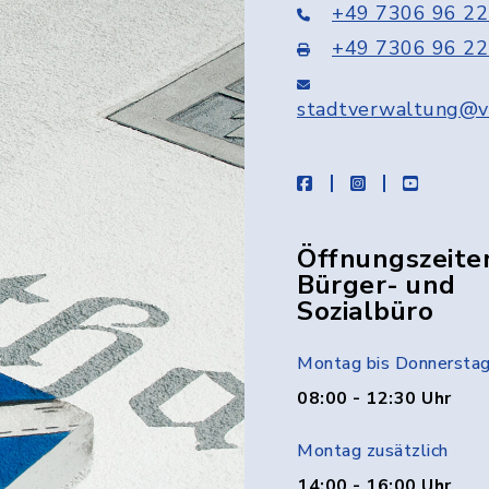
+49 7306 96 22
+49 7306 96 22
stadtverwaltung@v
facebook
instagram
youtube
Öffnungszeite
Bürger- und
Sozialbüro
Montag bis Donnersta
08:00 - 12:30 Uhr
Montag zusätzlich
14:00 - 16:00 Uhr