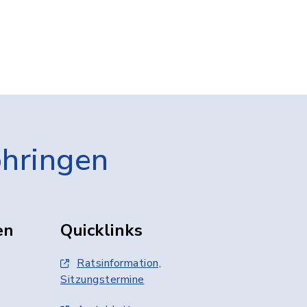
öhringen
en
Quicklinks
Ratsinformation,
Sitzungstermine