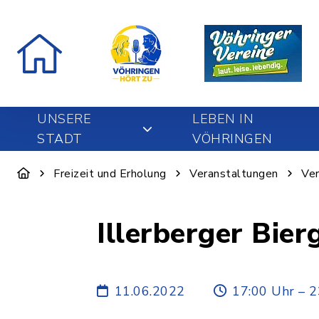
UNSERE
LEBEN IN
STADT
VÖHRINGEN
Freizeit und Erholung
Veranstaltungen
Ver
Illerberger Bier
11.06.2022
17:00 Uhr – 2