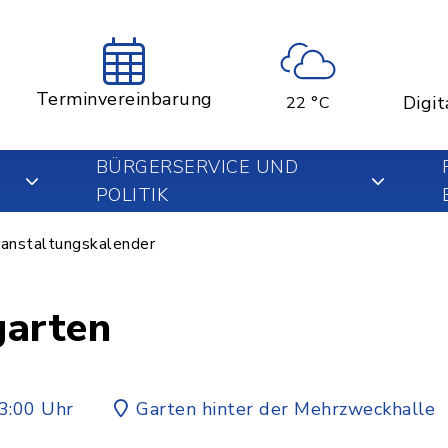
Terminvereinbarung
Digit
22 °C
BÜRGERSERVICE UND
POLITIK
anstaltungskalender
garten
3:00 Uhr
Garten hinter der Mehrzweckhalle