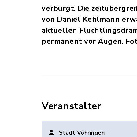
verbürgt. Die zeitübergrei
von Daniel Kehlmann erw
aktuellen Flüchtlingsdram
permanent vor Augen. Fo
Veranstalter
Stadt Vöhringen