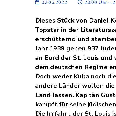
02.06.2022
20:00 Uhr – 2
Dieses Stück von Daniel 
Topstar in der Literatursze
erschütternd und atembe
Jahr 1939 gehen 937 Jude
an Bord der St. Louis und
dem deutschen Regime en
Doch weder Kuba noch di
andere Länder wollen die
Land lassen. Kapitän Gus
kämpft für seine jüdischen
Die Irrfahrt der St. Louis i