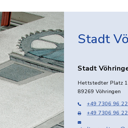
Stadt V
Stadt Vöhring
Hettstedter Platz 1
89269 Vöhringen
+49 7306 96 22
+49 7306 96 22