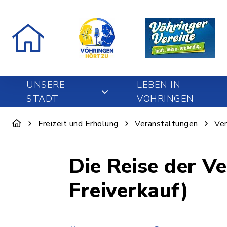
UNSERE
LEBEN IN
STADT
VÖHRINGEN
Freizeit und Erholung
Veranstaltungen
Ver
Die Reise der V
Freiverkauf)