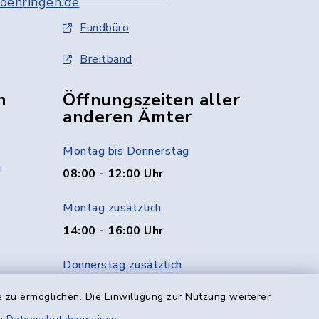
oehringen.de
Fundbüro
Breitband
n
Öffnungszeiten aller
anderen Ämter
Montag bis Donnerstag
g
08:00 - 12:00 Uhr
Montag zusätzlich
14:00 - 16:00 Uhr
Donnerstag zusätzlich
14:00 - 18:00 Uhr
 zu ermöglichen. Die Einwilligung zur Nutzung weiterer