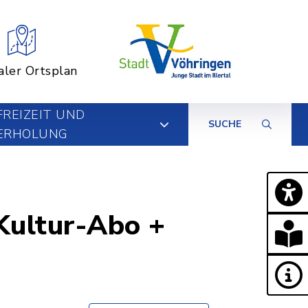
aler Ortsplan
FREIZEIT UND
SUCHE
ERHOLUNG
 Kultur-Abo +