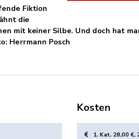
fende Fiktion
ähnt die
en mit keiner Silbe. Und doch hat man
to: Herrmann Posch
Kosten
1. Kat. 28,00 €, 