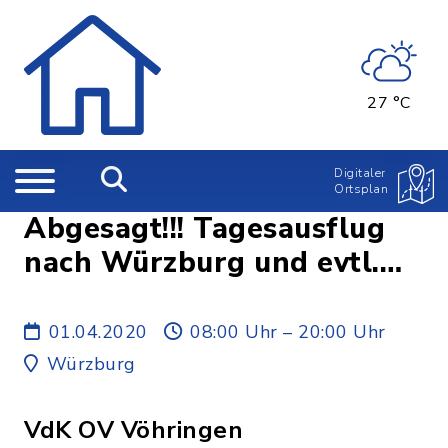
27 °C
Digitaler
Ortsplan
Abgesagt!!! Tagesausflug
nach Würzburg und evtl.
Monatstreffen
01.04.2020
08:00 Uhr – 20:00 Uhr
Würzburg
VdK OV Vöhringen