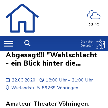
23 °C
Digitaler
Ortsplan
Abgesagt!!! "Wahlschlacht
- ein Blick hinter die
Kulissen der Politik"
22.03.2020
18:00 Uhr – 21:00 Uhr
Wielandstr. 5, 89269 Vöhringen
Amateur-Theater Vöhringen,