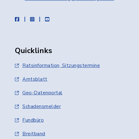
facebook
instagram
youtube
Quicklinks
Ratsinformation, Sitzungstermine
Amtsblatt
Geo-Datenportal
Schadensmelder
Fundbüro
Breitband