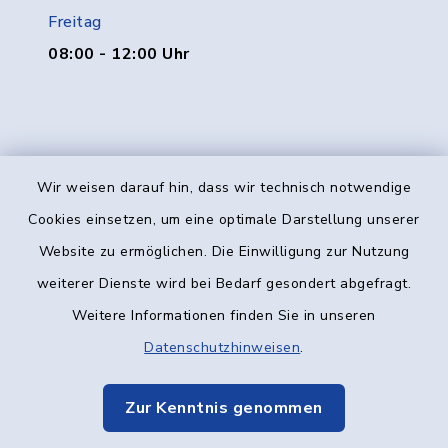
Freitag
08:00 - 12:00 Uhr
Wir weisen darauf hin, dass wir technisch notwendige
Kontakt
Cookies einsetzen, um eine optimale Darstellung unserer
Website zu ermöglichen. Die Einwilligung zur Nutzung
Barrierefreiheit
weiterer Dienste wird bei Bedarf gesondert abgefragt.
Weitere Informationen finden Sie in unseren
Datenschutz
Datenschutzhinweisen
.
Impressum
Zur Kenntnis genommen
Elektronische Kommunikation