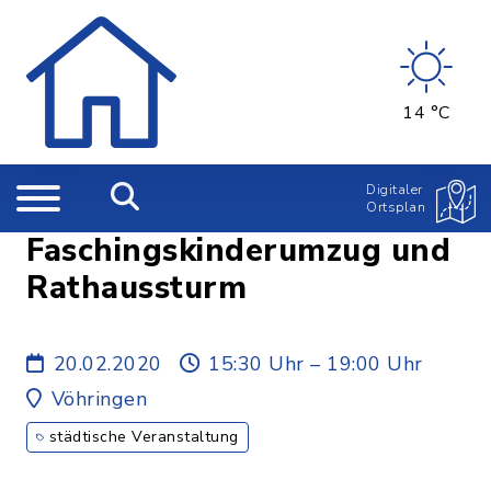
14 °C
Digitaler
Ortsplan
Faschingskinderumzug und
Rathaussturm
20.02.2020
15:30 Uhr – 19:00 Uhr
Vöhringen
städtische Veranstaltung