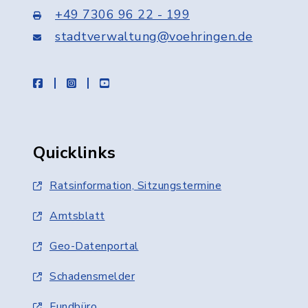
+49 7306 96 22 - 199
stadtverwaltung@voehringen.de
facebook
instagram
youtube
Quicklinks
Ratsinformation, Sitzungstermine
Amtsblatt
Geo-Datenportal
Schadensmelder
Fundbüro