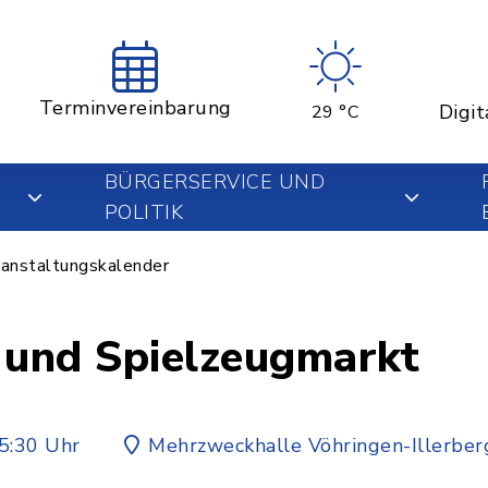
Terminvereinbarung
Digit
29 °C
BÜRGERSERVICE UND
POLITIK
anstaltungskalender
 und Spielzeugmarkt
5:30 Uhr
Mehrzweckhalle Vöhringen-Illerber