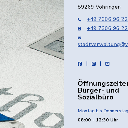
89269 Vöhringen
+49 7306 96 22
+49 7306 96 22
stadtverwaltung@v
facebook
instagram
youtube
Öffnungszeite
Bürger- und
Sozialbüro
Montag bis Donnersta
08:00 - 12:30 Uhr