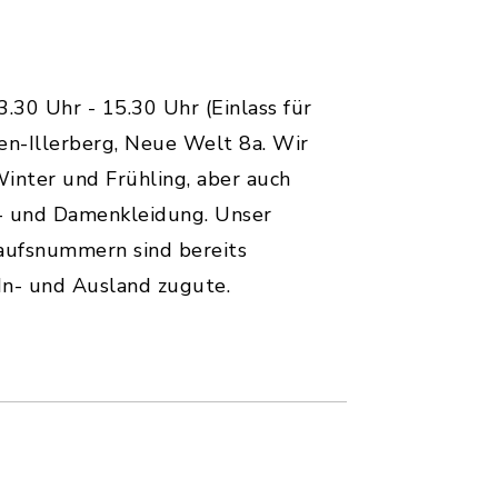
.30 Uhr - 15.30 Uhr (Einlass für
en-Illerberg, Neue Welt 8a. Wir
Winter und Frühling, aber auch
s- und Damenkleidung. Unser
aufsnummern sind bereits
In- und Ausland zugute.