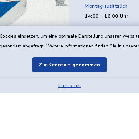
Montag zusätzlich
14:00 - 16:00 Uhr
Donnerstag zusätzlich
Cookies einsetzen, um eine optimale Darstellung unserer Website
14:00 - 18:00 Uhr
 gesondert abgefragt. Weitere Informationen finden Sie in unser
Freitag
Zur Kenntnis genommen
08:00 - 12:00 Uhr
Impressum
Kontakt
Barrier
Elektronische Kom
Cookie-Einstellung