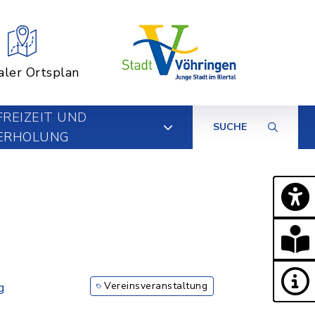
aler Ortsplan
FREIZEIT UND
SUCHE
ERHOLUNG
g
Vereinsveranstaltung