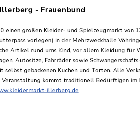
Illerberg - Frauenbund
0 einen großen Kleider- und Spielzeugmarkt von 13
utterpass vorlegen) in der Mehrzweckhalle Vöhring
che Artikel rund ums Kind, vor allem Kleidung für 
wagen, Autositze, Fahrräder sowie Schwangerschaft
it selbst gebackenen Kuchen und Torten. Alle Verk
 Veranstaltung kommt traditionell Bedürftigen im 
w.kleidermarkt-illerberg.de