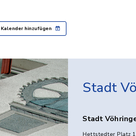
 Kalender hinzufügen
Stadt V
Stadt Vöhring
Hettstedter Platz 1