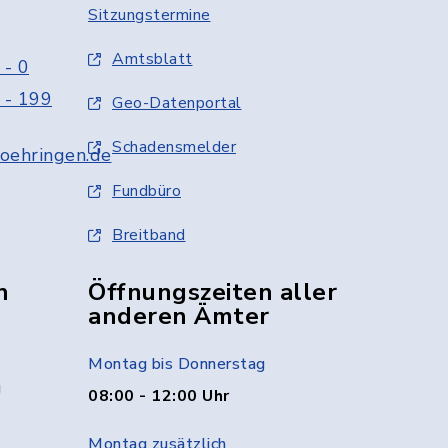
Sitzungstermine
Amtsblatt
 - 0
 - 199
Geo-Datenportal
Schadensmelder
oehringen.de
Fundbüro
Breitband
n
Öffnungszeiten aller
anderen Ämter
Montag bis Donnerstag
g
08:00 - 12:00 Uhr
Montag zusätzlich