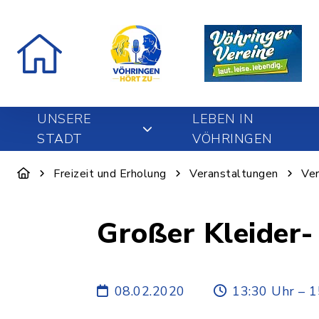
UNSERE
LEBEN IN
STADT
VÖHRINGEN
Freizeit und Erholung
Veranstaltungen
Ver
Großer Kleider-
08.02.2020
13:30 Uhr – 1