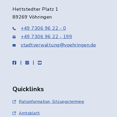
Hettstedter Platz 1
89269 Vöhringen
+49 7306 96 22 - 0
+49 7306 96 22 - 199
stadtverwaltung@voehringen.de
facebook
instagram
youtube
Quicklinks
Ratsinformation, Sitzungstermine
Amtsblatt