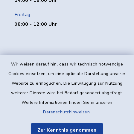
14:00 - 18:00 Uhr
Freitag
08:00 - 12:00 Uhr
Wir weisen darauf hin, dass wir technisch notwendige
Kontakt
Cookies einsetzen, um eine optimale Darstellung unserer
Website zu ermöglichen. Die Einwilligung zur Nutzung
Barrierefreiheit
weiterer Dienste wird bei Bedarf gesondert abgefragt.
Weitere Informationen finden Sie in unseren
Datenschutz
Datenschutzhinweisen
.
Impressum
Zur Kenntnis genommen