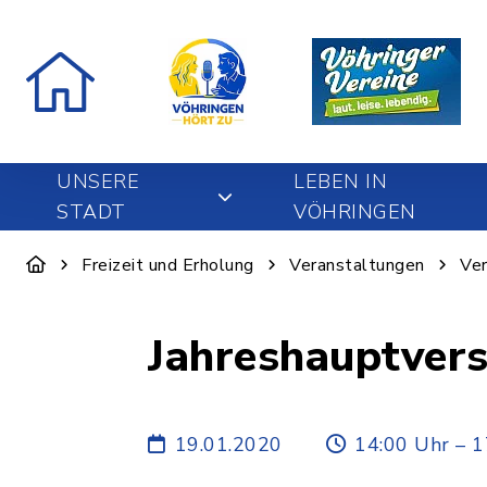
UNSERE
LEBEN IN
STADT
VÖHRINGEN
Freizeit und Erholung
Veranstaltungen
Ver
Jahreshauptver
19.01.2020
14:00 Uhr – 1