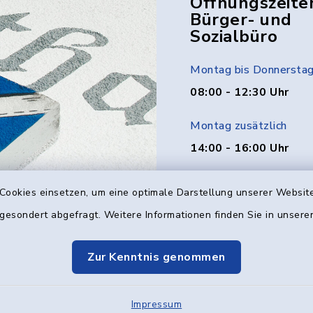
Öffnungszeite
Bürger- und
Sozialbüro
Montag bis Donnersta
08:00 - 12:30 Uhr
Montag zusätzlich
14:00 - 16:00 Uhr
Donnerstag zusätzlich
Cookies einsetzen, um eine optimale Darstellung unserer Website
14:00 - 18:00 Uhr
 gesondert abgefragt. Weitere Informationen finden Sie in unser
Freitag
Zur Kenntnis genommen
08:00 - 12:00 Uhr
Impressum