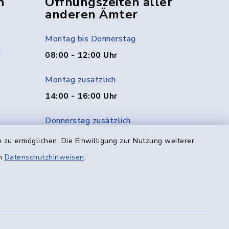
n
Öffnungszeiten aller
anderen Ämter
Montag bis Donnerstag
g
08:00 - 12:00 Uhr
Montag zusätzlich
14:00 - 16:00 Uhr
Donnerstag zusätzlich
14:00 - 18:00 Uhr
 zu ermöglichen. Die Einwilligung zur Nutzung weiterer
en
Datenschutzhinweisen
.
Freitag
08:00 - 12:00 Uhr