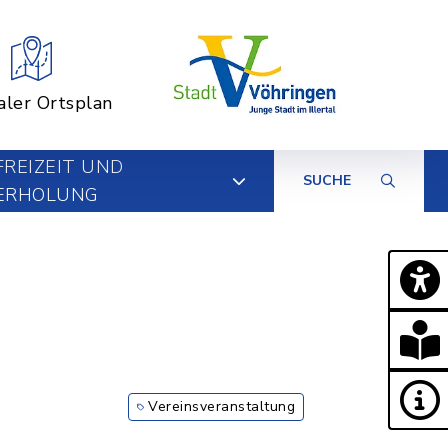
aler Ortsplan
FREIZEIT UND
SUCHE
ERHOLUNG
Vereinsveranstaltung