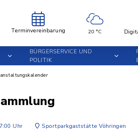
Terminvereinbarung
Digit
20 °C
BÜRGERSERVICE UND
POLITIK
anstaltungskalender
sammlung
7:00 Uhr
Sportparkgaststätte Vöhringen