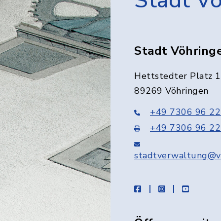
Stadt V
Stadt Vöhring
Hettstedter Platz 1
89269 Vöhringen
+49 7306 96 22
+49 7306 96 22
stadtverwaltung@v
facebook
instagram
youtube