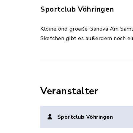
Sportclub Vöhringen
Kloine ond groaße Ganova Am Samst
Sketchen gibt es außerdem noch ei
Veranstalter
Sportclub Vöhringen