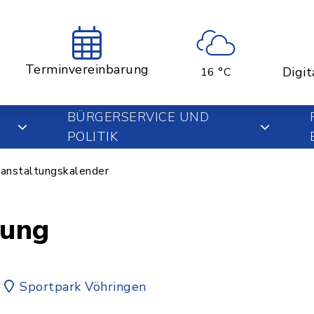
Terminvereinbarung
Digit
16 °C
BÜRGERSERVICE UND
POLITIK
anstaltungskalender
zung
Sportpark Vöhringen