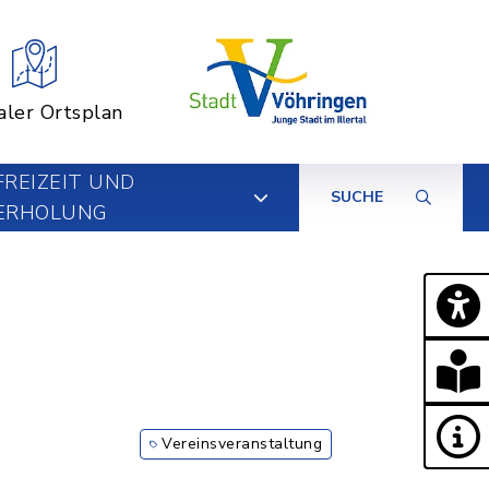
aler Ortsplan
FREIZEIT UND
SUCHE
ERHOLUNG
Vereinsveranstaltung