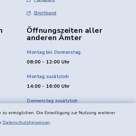
Breitband
n
Öffnungszeiten aller
anderen Ämter
Montag bis Donnerstag
g
08:00 - 12:00 Uhr
Montag zusätzlich
14:00 - 16:00 Uhr
Donnerstag zusätzlich
14:00 - 18:00 Uhr
 zu ermöglichen. Die Einwilligung zur Nutzung weiterer
en
Datenschutzhinweisen
.
Freitag
08:00 - 12:00 Uhr