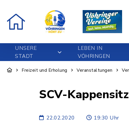
UNSERE
LEBEN IN
STADT
VÖHRINGEN
Freizeit und Erholung
Veranstaltungen
Ver
SCV-Kappensit
22.02.2020
19:30 Uhr