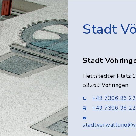
Stadt V
Stadt Vöhring
Hettstedter Platz 1
89269 Vöhringen
+49 7306 96 22
+49 7306 96 22
stadtverwaltung@v