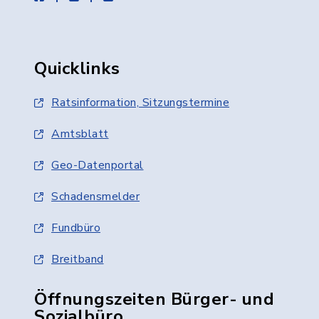
Quicklinks
Ratsinformation, Sitzungstermine
Amtsblatt
Geo-Datenportal
Schadensmelder
Fundbüro
Breitband
Öffnungszeiten Bürger- und
Sozialbüro