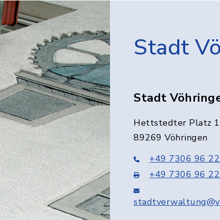
Stadt V
Stadt Vöhring
Hettstedter Platz 1
89269 Vöhringen
+49 7306 96 22
+49 7306 96 22
stadtverwaltung@v