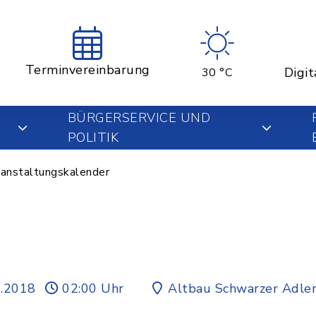
Terminvereinbarung
Digit
30 °C
BÜRGERSERVICE UND
POLITIK
anstaltungskalender
2.2018
02:00 Uhr
Altbau Schwarzer Adle