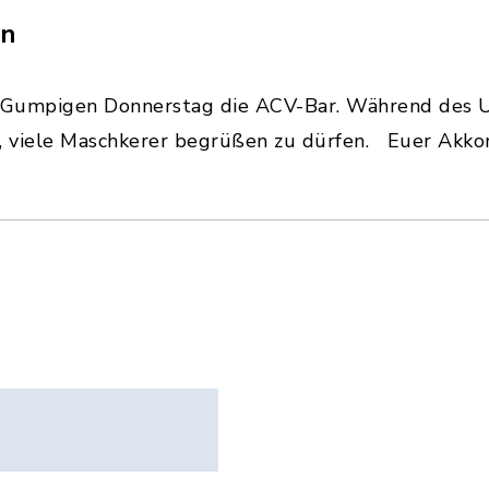
en
am Gumpigen Donnerstag die ACV-Bar. Während des 
r, viele Maschkerer begrüßen zu dürfen. Euer Akk