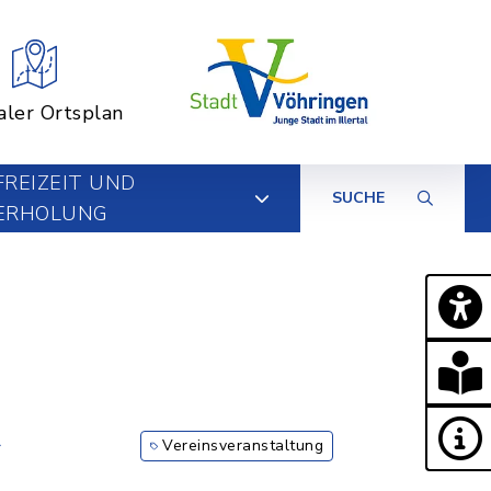
aler Ortsplan
FREIZEIT UND
SUCHE
ERHOLUNG
r
Vereinsveranstaltung