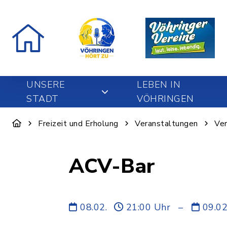
UNSERE
LEBEN IN
STADT
VÖHRINGEN
Freizeit und Erholung
Veranstaltungen
Ver
ACV-Bar
08.02.
21:00 Uhr
–
09.0