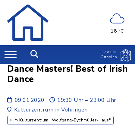
18 °C
Digitaler
Ortsplan
Dance Masters! Best of Irish
Dance
09.01.2020
19:30 Uhr – 23:00 Uhr
Kulturzentrum in Vöhringen
im Kulturzentrum "Wolfgang-Eychmüller-Haus"