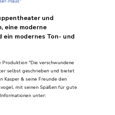
ler-Haus"
Puppentheater und
, eine moderne
d ein modernes Ton- und
e Produktion "Die verschwundene
ter selbst geschrieben und bietet
n Kasper & seine Freunde den
vogel, mit seinen Späßen für gute
Informationen unter: