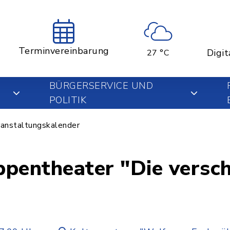
Terminvereinbarung
Digit
27 °C
BÜRGERSERVICE UND
POLITIK
anstaltungskalender