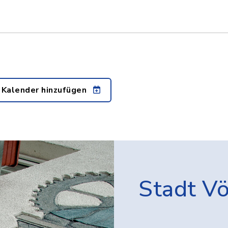
 Kalender hinzufügen
Stadt V