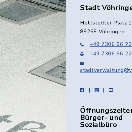
Stadt Vöhring
Hettstedter Platz 1
89269 Vöhringen
+49 7306 96 22
+49 7306 96 22
stadtverwaltung@v
facebook
instagram
youtube
Öffnungszeite
Bürger- und
Sozialbüro