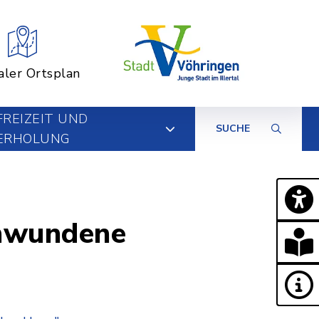
aler Ortsplan
FREIZEIT UND
SUCHE
ERHOLUNG