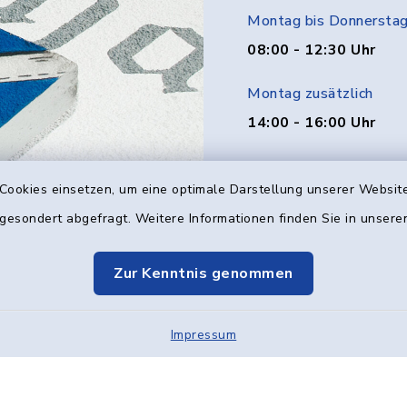
Montag bis Donnersta
08:00 - 12:30 Uhr
Montag zusätzlich
14:00 - 16:00 Uhr
Donnerstag zusätzlich
Cookies einsetzen, um eine optimale Darstellung unserer Website
14:00 - 18:00 Uhr
 gesondert abgefragt. Weitere Informationen finden Sie in unser
Freitag
08:00 - 12:00 Uhr
Zur Kenntnis genommen
Impressum
Kontakt
Barrier