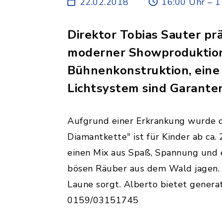
22.02.2018
16:00 Uhr – 1
Direktor Tobias Sauter pr
moderner Showproduktion
Bühnenkonstruktion, eine
Lichtsystem sind Garante
Aufgrund einer Erkrankung wurde d
Diamantkette" ist für Kinder ab ca.
einen Mix aus Spaß, Spannung und 
bösen Räuber aus dem Wald jagen. L
Laune sorgt. Alberto bietet genera
0159/03151745