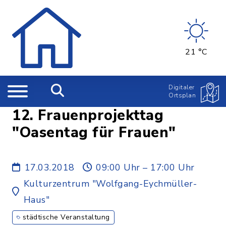
21 °C
Digitaler
Ortsplan
12. Frauenprojekttag
"Oasentag für Frauen"
17.03.2018
09:00 Uhr – 17:00 Uhr
Kulturzentrum "Wolfgang-Eychmüller-
Haus"
städtische Veranstaltung