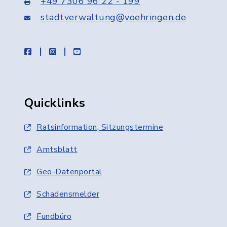
+49 7306 96 22 - 199
stadtverwaltung@voehringen.de
facebook
instagram
youtube
Quicklinks
Ratsinformation, Sitzungstermine
Amtsblatt
Geo-Datenportal
Schadensmelder
Fundbüro