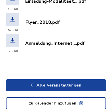
Einladung-Modalitaet....pdf
(Dateiname: Einladung-Modalitaeten_2
93,3 KB
Flyer_2018.pdf
(Dateiname: Flyer_2018.pdf, Dateierw
152,2 KB
Anmeldung_Internet....pdf
(Dateiname: Anmeldung_Internet.pdf, 
37,2 KB
Alle Veranstaltungen
zu Kalender hinzufügen