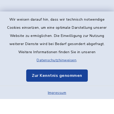
Wir weisen darauf hin, dass wir technisch notwendige
Kontakt
Cookies einsetzen, um eine optimale Darstellung unserer
Website zu ermöglichen. Die Einwilligung zur Nutzung
Barrierefreiheit
weiterer Dienste wird bei Bedarf gesondert abgefragt.
Weitere Informationen finden Sie in unseren
Datenschutz
Datenschutzhinweisen
.
Impressum
Zur Kenntnis genommen
Elektronische Kommunikation
Sitemap
Impressum
Cookie-Einstellungen