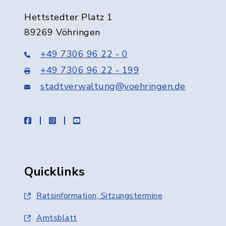
Hettstedter Platz 1
89269 Vöhringen
+49 7306 96 22 - 0
+49 7306 96 22 - 199
stadtverwaltung@voehringen.de
facebook
instagram
youtube
Quicklinks
Ratsinformation, Sitzungstermine
Amtsblatt