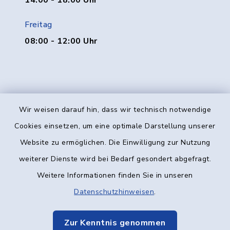
14:00 - 18:00 Uhr
Freitag
08:00 - 12:00 Uhr
Wir weisen darauf hin, dass wir technisch notwendige
Kontakt
Cookies einsetzen, um eine optimale Darstellung unserer
Website zu ermöglichen. Die Einwilligung zur Nutzung
Barrierefreiheit
weiterer Dienste wird bei Bedarf gesondert abgefragt.
Weitere Informationen finden Sie in unseren
Datenschutz
Datenschutzhinweisen
.
Impressum
Zur Kenntnis genommen