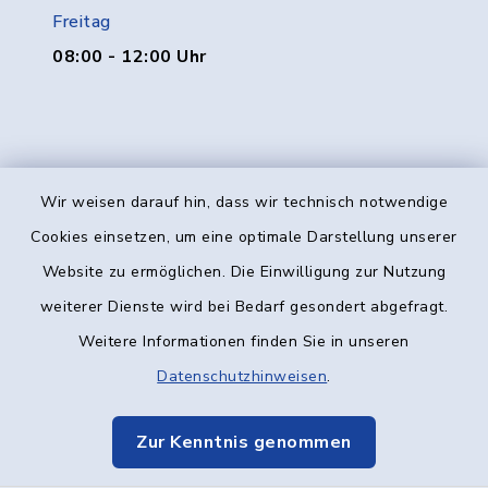
Freitag
08:00 - 12:00 Uhr
Wir weisen darauf hin, dass wir technisch notwendige
Kontakt
Cookies einsetzen, um eine optimale Darstellung unserer
Website zu ermöglichen. Die Einwilligung zur Nutzung
Barrierefreiheit
weiterer Dienste wird bei Bedarf gesondert abgefragt.
Weitere Informationen finden Sie in unseren
Datenschutz
Datenschutzhinweisen
.
Impressum
Zur Kenntnis genommen
Elektronische Kommunikation