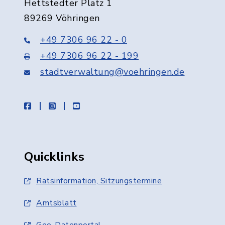
Hettstedter Platz 1
89269 Vöhringen
+49 7306 96 22 - 0
+49 7306 96 22 - 199
stadtverwaltung@voehringen.de
facebook
instagram
youtube
Quicklinks
Ratsinformation, Sitzungstermine
Amtsblatt