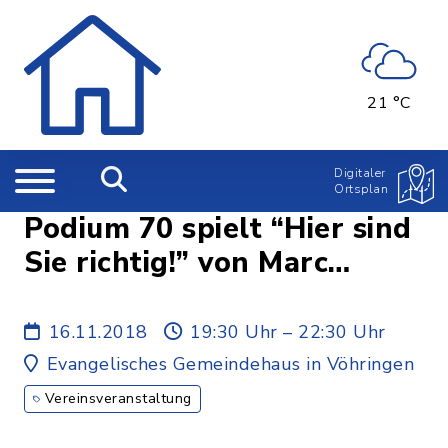
21 °C
Digitaler
Ortsplan
Podium 70 spielt “Hier sind
Sie richtig!” von Marc
Camoletti
16.11.2018
19:30 Uhr – 22:30 Uhr
Evangelisches Gemeindehaus in Vöhringen
Vereinsveranstaltung