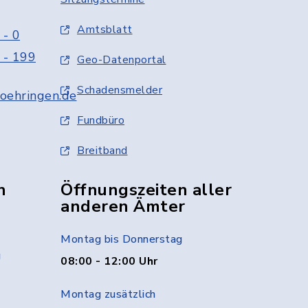
Amtsblatt
 - 0
 - 199
Geo-Datenportal
Schadensmelder
oehringen.de
Fundbüro
Breitband
n
Öffnungszeiten aller
anderen Ämter
Montag bis Donnerstag
g
08:00 - 12:00 Uhr
Montag zusätzlich