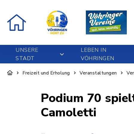
UNSERE
LEBEN IN
STADT
VÖHRINGEN
Freizeit und Erholung
Veranstaltungen
Ver
Podium 70 spielt
Camoletti