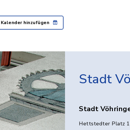
 Kalender hinzufügen
Stadt V
Stadt Vöhring
Hettstedter Platz 1