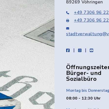
89269 Vöhringen
+49 7306 96 22
+49 7306 96 22
stadtverwaltung@v
facebook
instagram
youtube
Öffnungszeite
Bürger- und
Sozialbüro
Montag bis Donnersta
08:00 - 12:30 Uhr