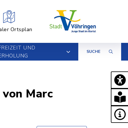
aler Ortsplan
FREIZEIT UND
SUCHE
ERHOLUNG
” von Marc