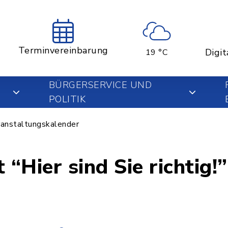
Terminvereinbarung
Digit
19 °C
BÜRGERSERVICE UND
POLITIK
anstaltungskalender
 “Hier sind Sie richtig!