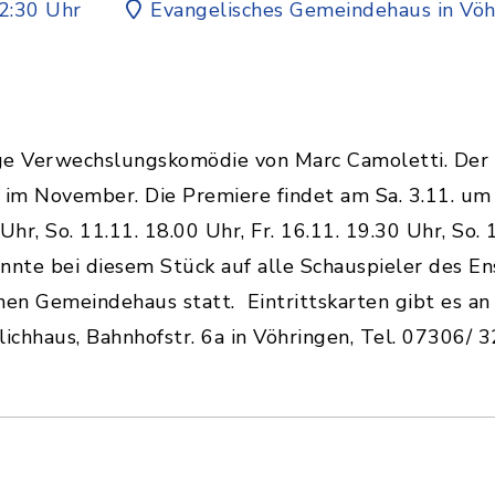
2:30 Uhr
Evangelisches Gemeindehaus in Vöh
itzige Verwechslungskomödie von Marc Camoletti. Der
 im November. Die Premiere findet am Sa. 3.11. um 
hr, So. 11.11. 18.00 Uhr, Fr. 16.11. 19.30 Uhr, So. 
onnte bei diesem Stück auf alle Schauspieler des E
hen Gemeindehaus statt. Eintrittskarten gibt es a
chhaus, Bahnhofstr. 6a in Vöhringen, Tel. 07306/ 