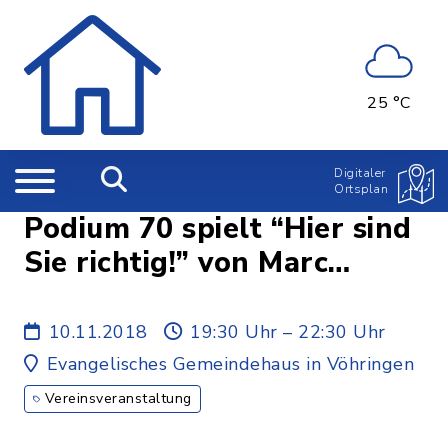
25 °C
Digitaler
Ortsplan
Podium 70 spielt “Hier sind
Sie richtig!” von Marc
Camoletti
10.11.2018
19:30 Uhr – 22:30 Uhr
Evangelisches Gemeindehaus in Vöhringen
Vereinsveranstaltung