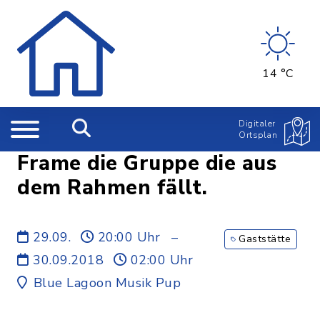
14 °C
Digitaler
Ortsplan
Frame die Gruppe die aus
dem Rahmen fällt.
29.09.
20:00 Uhr
–
Gaststätte
30.09.2018
02:00 Uhr
Blue Lagoon Musik Pup