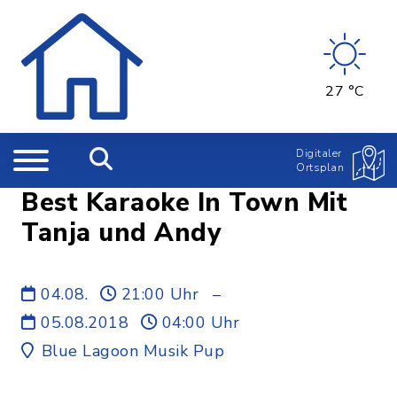
27 °C
Digitaler
Ortsplan
Best Karaoke In Town Mit
Tanja und Andy
04.08.
21:00 Uhr
–
05.08.2018
04:00 Uhr
Blue Lagoon Musik Pup