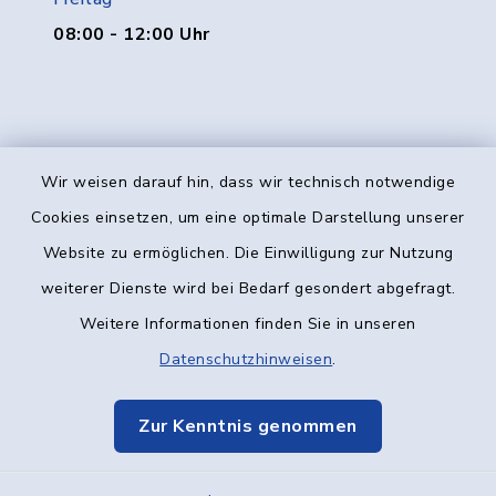
08:00 - 12:00 Uhr
Wir weisen darauf hin, dass wir technisch notwendige
Kontakt
Cookies einsetzen, um eine optimale Darstellung unserer
Website zu ermöglichen. Die Einwilligung zur Nutzung
Barrierefreiheit
weiterer Dienste wird bei Bedarf gesondert abgefragt.
Weitere Informationen finden Sie in unseren
Datenschutz
Datenschutzhinweisen
.
Impressum
Zur Kenntnis genommen
Elektronische Kommunikation