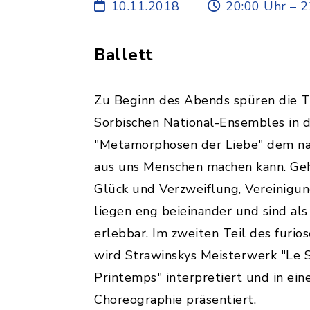
10.11.2018
20:00 Uhr – 2
Ballett
Zu Beginn des Abends spüren die T
Sorbischen National-Ensembles in 
"Metamorphosen der Liebe" dem nac
aus uns Menschen machen kann. Geh
Glück und Verzweiflung, Vereinigu
liegen eng beieinander und sind als
erlebbar. Im zweiten Teil des furio
wird Strawinskys Meisterwerk "Le 
Printemps" interpretiert und in ein
Choreographie präsentiert.