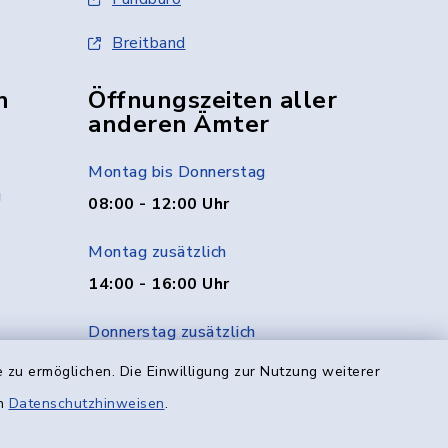
Breitband
n
Öffnungszeiten aller
anderen Ämter
Montag bis Donnerstag
g
08:00 - 12:00 Uhr
Montag zusätzlich
14:00 - 16:00 Uhr
Donnerstag zusätzlich
14:00 - 18:00 Uhr
 zu ermöglichen. Die Einwilligung zur Nutzung weiterer
en
Datenschutzhinweisen
.
Freitag
08:00 - 12:00 Uhr