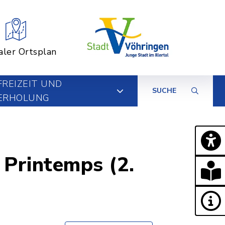
aler Ortsplan
FREIZEIT UND
SUCHE
ERHOLUNG
 Printemps (2.