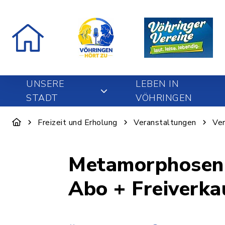
UNSERE
LEBEN IN
STADT
VÖHRINGEN
Freizeit und Erholung
Veranstaltungen
Ver
Metamorphosen d
Abo + Freiverka