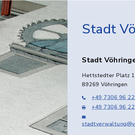
Stadt V
Stadt Vöhring
Hettstedter Platz 1
89269 Vöhringen
+49 7306 96 22
+49 7306 96 22
stadtverwaltung@v