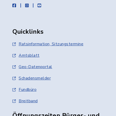
facebook
instagram
youtube
Quicklinks
Ratsinformation, Sitzungstermine
Amtsblatt
Geo-Datenportal
Schadensmelder
Fundbüro
Breitband
Öffnungszeiten Bürger- und