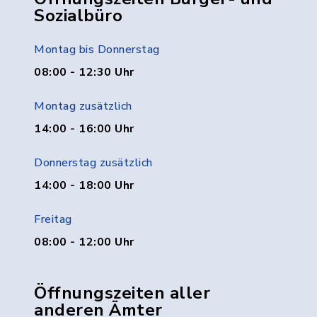
Sozialbüro
Montag bis Donnerstag
08:00 - 12:30 Uhr
Montag zusätzlich
14:00 - 16:00 Uhr
Donnerstag zusätzlich
14:00 - 18:00 Uhr
Freitag
08:00 - 12:00 Uhr
Öffnungszeiten aller
anderen Ämter