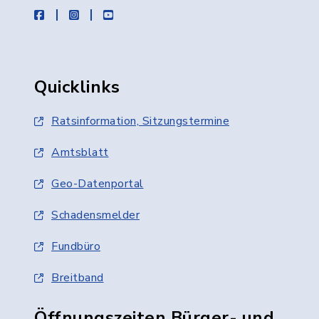
facebook
instagram
youtube
Quicklinks
Ratsinformation, Sitzungstermine
Amtsblatt
Geo-Datenportal
Schadensmelder
Fundbüro
Breitband
Öffnungszeiten Bürger- und