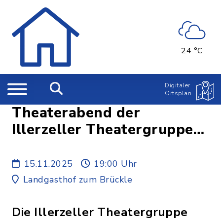
24 °C
Digitaler
Ortsplan
Theaterabend der
Illerzeller Theatergruppe
mundART e.V.
15.11.2025
19:00 Uhr
Landgasthof zum Brückle
Die Illerzeller Theatergruppe