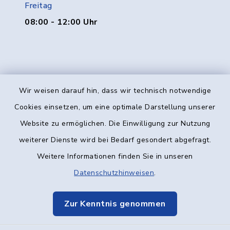
Freitag
08:00 - 12:00 Uhr
Wir weisen darauf hin, dass wir technisch notwendige
Kontakt
Cookies einsetzen, um eine optimale Darstellung unserer
Website zu ermöglichen. Die Einwilligung zur Nutzung
Barrierefreiheit
weiterer Dienste wird bei Bedarf gesondert abgefragt.
Weitere Informationen finden Sie in unseren
Datenschutz
Datenschutzhinweisen
.
Impressum
Zur Kenntnis genommen
Elektronische Kommunikation