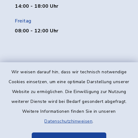
14:00 - 18:00 Uhr
Freitag
08:00 - 12:00 Uhr
Wir weisen darauf hin, dass wir technisch notwendige
Kontakt
Cookies einsetzen, um eine optimale Darstellung unserer
Website zu ermöglichen. Die Einwilligung zur Nutzung
Barrierefreiheit
weiterer Dienste wird bei Bedarf gesondert abgefragt.
Weitere Informationen finden Sie in unseren
Datenschutz
Datenschutzhinweisen
.
Impressum