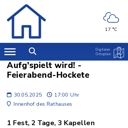
17 °C
Digitaler
Ortsplan
Aufg'spielt wird! -
Feierabend-Hockete
30.05.2025
17:00 Uhr
Innenhof des Rathauses
1 Fest, 2 Tage, 3 Kapellen