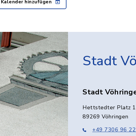
 Kalender hinzufügen
Stadt V
Stadt Vöhring
Hettstedter Platz 1
89269 Vöhringen
+49 7306 96 22