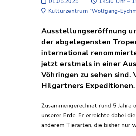
01.05.2025
14:30 Uhr – 1
Kulturzentrum "Wolfgang-Eychm
Ausstellungseröffnung und
der abgelegensten Tropen
international renommierte
jetzt erstmals in einer 
Vöhringen zu sehen sind. V
Hilgartners Expeditionen.
Zusammengerechnet rund 5 Jahre od
unserer Erde. Er erreichte dabei d
anderem Tierarten, die bisher nur 