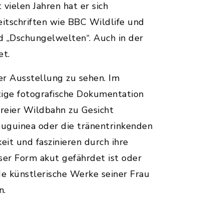
vielen Jahren hat er sich
eitschriften wie BBC Wildlife und
nd „Dschungelwelten“. Auch in der
et.
er Ausstellung zu sehen. Im
tige fotografische Dokumentation
freier Wildbahn zu Gesicht
uguinea oder die tränentrinkenden
eit und faszinieren durch ihre
eser Form akut gefährdet ist oder
nde künstlerische Werke seiner Frau
n.