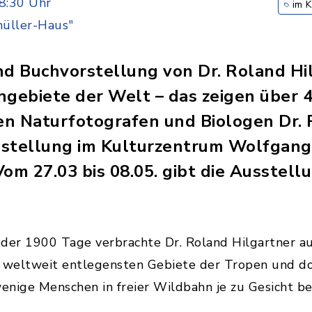
8:30 Uhr
im 
üller-Haus"
 Buchvorstellung von Dr. Roland Hilg
gebiete der Welt – das zeigen über 4
n Naturfotografen und Biologen Dr. R
Ausstellung im Kulturzentrum Wolfgan
om 27.03 bis 08.05. gibt die Ausstellu
er 1900 Tage verbrachte Dr. Roland Hilgartner au
ie weltweit entlegensten Gebiete der Tropen und d
wenige Menschen in freier Wildbahn je zu Gesicht b