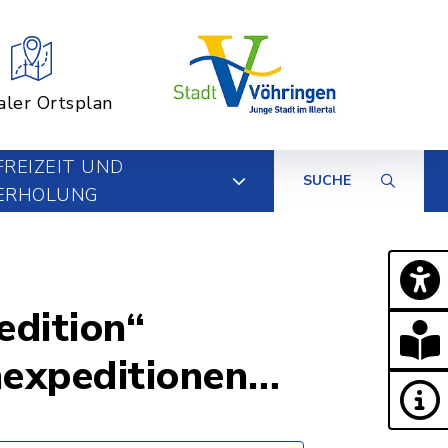
aler Ortsplan
FREIZEIT UND
SUCHE
ERHOLUNG
edition“
nexpeditionen