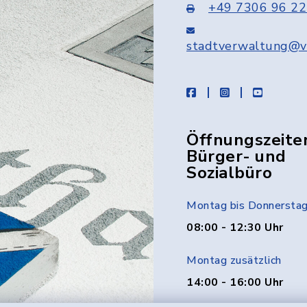
+49 7306 96 22
stadtverwaltung@v
facebook
instagram
youtube
Öffnungszeite
Bürger- und
Sozialbüro
Montag bis Donnersta
08:00 - 12:30 Uhr
Montag zusätzlich
14:00 - 16:00 Uhr