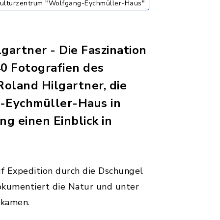
Kulturzentrum "Wolfgang-Eychmüller-Haus"
artner - Die Faszination
0 Fotografien des
oland Hilgartner, die
g-Eychmüller-Haus in
ng einen Einblick in
f Expedition durch die Dschungel
okumentiert die Natur und unter
ekamen.