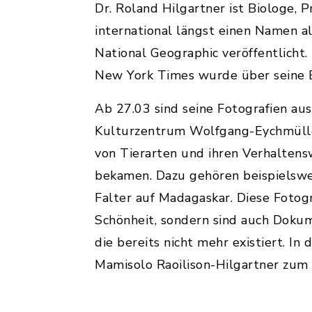
Dr. Roland Hilgartner ist Biologe, 
international längst einen Namen a
National Geographic veröffentlicht.
New York Times wurde über seine E
Ab 27.03 sind seine Fotografien au
Kulturzentrum Wolfgang-Eychmüller
von Tierarten und ihren Verhaltens
bekamen. Dazu gehören beispielswe
Falter auf Madagaskar. Diese Fotogr
Schönheit, sondern sind auch Dokume
die bereits nicht mehr existiert. I
Mamisolo Raoilison-Hilgartner zum 