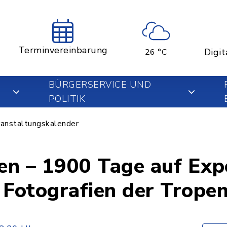
Terminvereinbarung
Digit
26 °C
BÜRGERSERVICE UND
POLITIK
anstaltungskalender
n – 1900 Tage auf Exp
 Fotografien der Trope
Hilgartner