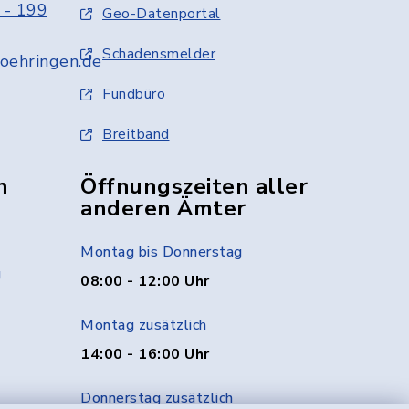
 - 199
Geo-Datenportal
Schadensmelder
oehringen.de
Fundbüro
Breitband
n
Öffnungszeiten aller
anderen Ämter
Montag bis Donnerstag
g
08:00 - 12:00 Uhr
Montag zusätzlich
14:00 - 16:00 Uhr
Donnerstag zusätzlich