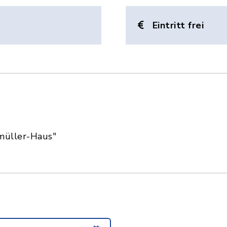
Eintritt frei
müller-Haus"