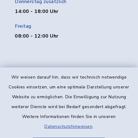
Donnerstag zusätzlich
14:00 - 18:00 Uhr
Freitag
08:00 - 12:00 Uhr
Wir weisen darauf hin, dass wir technisch notwendige
Kontakt
Cookies einsetzen, um eine optimale Darstellung unserer
Website zu ermöglichen. Die Einwilligung zur Nutzung
Barrierefreiheit
weiterer Dienste wird bei Bedarf gesondert abgefragt.
Weitere Informationen finden Sie in unseren
Datenschutz
Datenschutzhinweisen
.
Impressum