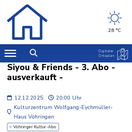
28 °C
Digitaler
Ortsplan
Siyou & Friends - 3. Abo -
ausverkauft -
12.12.2025
20:00 Uhr
Kulturzentrum Wolfgang-Eychmüller-
Haus Vöhringen
Vöhringer Kultur-Abo