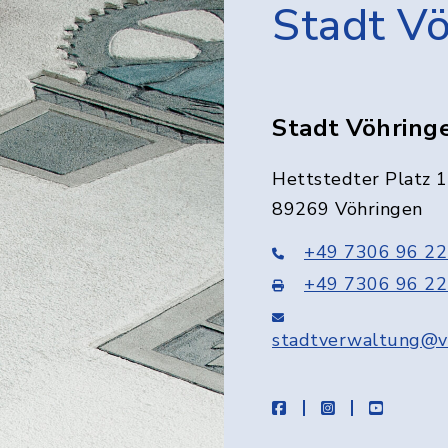
Stadt V
Stadt Vöhring
Hettstedter Platz 1
89269 Vöhringen
+49 7306 96 22
+49 7306 96 22
stadtverwaltung@v
facebook
instagram
youtube