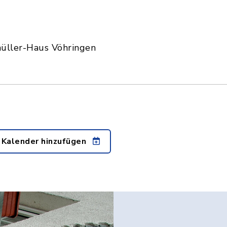
ller-Haus Vöhringen
 Kalender hinzufügen