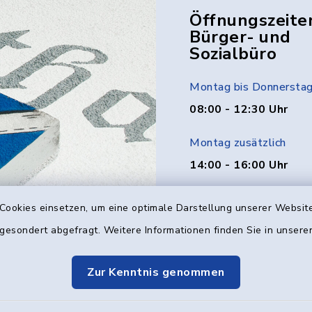
Öffnungszeite
Bürger- und
Sozialbüro
Montag bis Donnersta
08:00 - 12:30 Uhr
Montag zusätzlich
14:00 - 16:00 Uhr
Donnerstag zusätzlich
Cookies einsetzen, um eine optimale Darstellung unserer Website
14:00 - 18:00 Uhr
 gesondert abgefragt. Weitere Informationen finden Sie in unser
Freitag
Zur Kenntnis genommen
08:00 - 12:00 Uhr