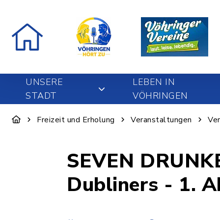
UNSERE
LEBEN IN
STADT
VÖHRINGEN
Freizeit und Erholung
Veranstaltungen
Ver
SEVEN DRUNKEN
Dubliners - 1. 