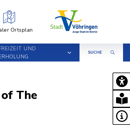
aler Ortsplan
FREIZEIT UND
SUCHE
ERHOLUNG
of The