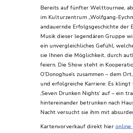
Bereits auf fünfter Welttournee, a
im Kulturzentrum „Wolfgang-Eychmü
andauernde Erfolgsgeschichte der B
Musik dieser legendären Gruppe wi
ein unvergleichliches Gefühl, welch
sie Ihnen die Möglichkeit, durch au
feiern. Die Show steht in Kooperat
O’Donoghue’s zusammen – dem Ort, a
und erfolgreiche Karriere: Es klingt
‚Seven Drunken Nights‘ auf – ein tr
hintereinander betrunken nach Haus
Nacht versucht sie ihm mit absurden
Kartenvorverkauf direkt hier
online