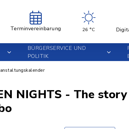
Terminvereinbarung
Digit
26 °C
BÜRGERSERVICE UND
POLITIK
anstaltungskalender
 NIGHTS - The story 
Abo