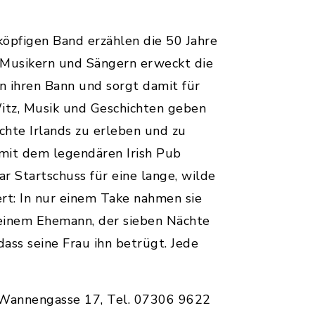
öpfigen Band erzählen die 50 Jahre
n Musikern und Sängern erweckt die
 ihren Bann und sorgt damit für
 Witz, Musik und Geschichten geben
ichte Irlands zu erleben und zu
 mit dem legendären Irish Pub
 Startschuss für eine lange, wilde
iert: In nur einem Take nahmen sie
on einem Ehemann, der sieben Nächte
ss seine Frau ihn betrügt. Jede
 Wannengasse 17, Tel. 07306 9622