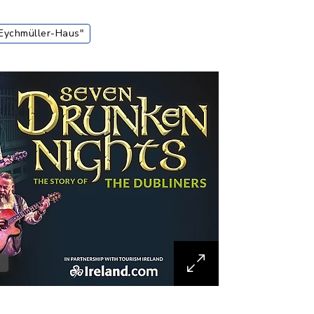
Eychmüller-Haus"