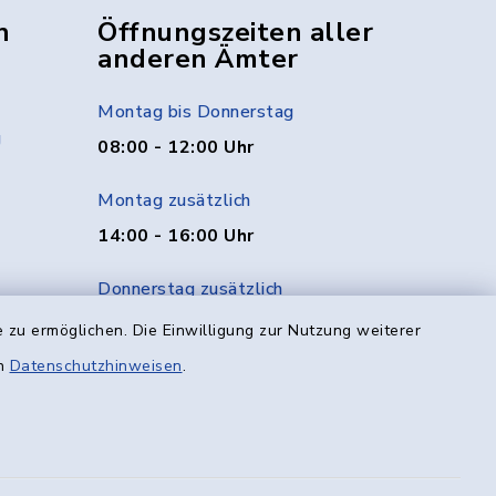
n
Öffnungszeiten aller
anderen Ämter
Montag bis Donnerstag
g
08:00 - 12:00 Uhr
Montag zusätzlich
14:00 - 16:00 Uhr
Donnerstag zusätzlich
14:00 - 18:00 Uhr
 zu ermöglichen. Die Einwilligung zur Nutzung weiterer
en
Datenschutzhinweisen
.
Freitag
08:00 - 12:00 Uhr