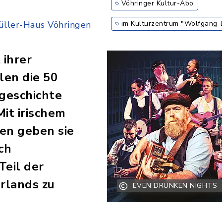
Vöhringer Kultur-Abo
ller-Haus Vöhringen
im Kulturzentrum "Wolfgang-
 ihrer
len die 50
geschichte
Mit irischem
en geben sie
ch
Teil der
Irlands zu
EVEN DRUNKEN NIGHTS