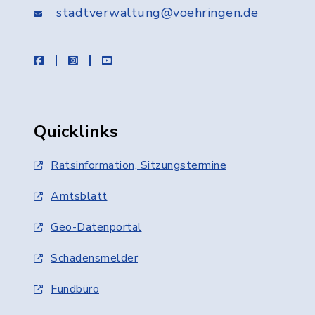
stadtverwaltung@voehringen.de
facebook
instagram
youtube
Quicklinks
Ratsinformation, Sitzungstermine
Amtsblatt
Geo-Datenportal
Schadensmelder
Fundbüro