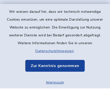
Wir weisen darauf hin, dass wir technisch notwendige
Kontakt
Cookies einsetzen, um eine optimale Darstellung unserer
Website zu ermöglichen. Die Einwilligung zur Nutzung
Barrierefreiheit
weiterer Dienste wird bei Bedarf gesondert abgefragt.
Weitere Informationen finden Sie in unseren
Datenschutz
Datenschutzhinweisen
.
Impressum
Zur Kenntnis genommen
Elektronische Kommunikation
Sitemap
Impressum
Cookie-Einstellungen