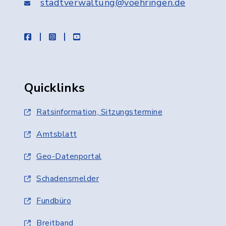
stadtverwaltung@voehringen.de
facebook
instagram
youtube
Quicklinks
Ratsinformation, Sitzungstermine
Amtsblatt
Geo-Datenportal
Schadensmelder
Fundbüro
Breitband