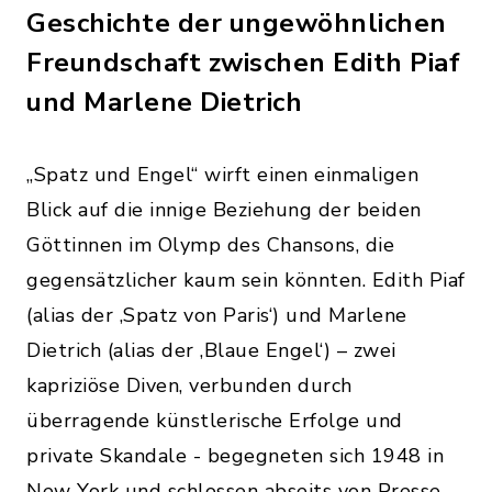
Geschichte der ungewöhnlichen
Freundschaft zwischen Edith Piaf
und Marlene Dietrich
„Spatz und Engel“ wirft einen einmaligen
Blick auf die innige Beziehung der beiden
Göttinnen im Olymp des Chansons, die
gegensätzlicher kaum sein könnten. Edith Piaf
(alias der ‚Spatz von Paris‘) und Marlene
Dietrich (alias der ‚Blaue Engel‘) – zwei
kapriziöse Diven, verbunden durch
überragende künstlerische Erfolge und
private Skandale - begegneten sich 1948 in
New York und schlossen abseits von Presse