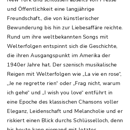
und Öffentlichkeit eine langjährige
Freundschaft., die von künstlerischer
Bewunderung bis hin zur Liebesaffäre reichte.
Rund um ihre weltbekannten Songs mit
Welterfolgen entspinnt sich die Geschichte,
die ihren Ausgangspunkt im Amerika der
1940er Jahre hat. Der szenisch musikalische
Reigen mit Welterfolgen wie „La vie en rose“,
„Je ne regrette rien“ oder „Frag nicht, warum
ich gehe“ und „I wish you love“ entführt in
eine Epoche des klassischen Chansons voller
Eleganz, Leidenschaft und Melancholie und er
riskiert einen Blick durchs Schlüsselloch, denn
bis heute kann niemand mit letzter