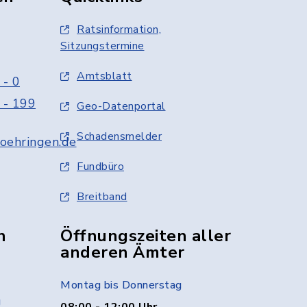
Ratsinformation,
Sitzungstermine
Amtsblatt
 - 0
 - 199
Geo-Datenportal
Schadensmelder
oehringen.de
Fundbüro
Breitband
n
Öffnungszeiten aller
anderen Ämter
Montag bis Donnerstag
g