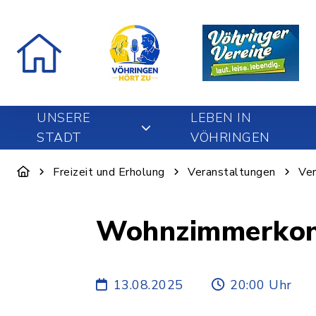
UNSERE
LEBEN IN
STADT
VÖHRINGEN
Freizeit und Erholung
Veranstaltungen
Ver
Wohnzimmerkonz
13.08.2025
20:00 Uhr