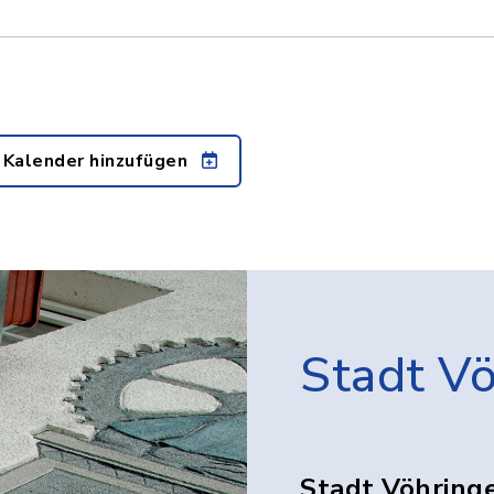
 Kalender hinzufügen
Stadt V
Stadt Vöhring