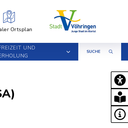
aler Ortsplan
FREIZEIT UND
SUCHE
ERHOLUNG
SA)