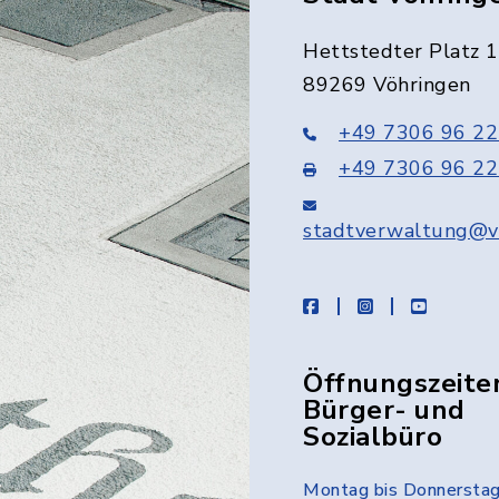
Hettstedter Platz 1
89269 Vöhringen
+49 7306 96 22
+49 7306 96 22
stadtverwaltung@v
facebook
instagram
youtube
Öffnungszeite
Bürger- und
Sozialbüro
Montag bis Donnersta