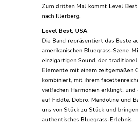
Zum dritten Mal kommt Level Best 
nach Illerberg.
Level Best, USA
Die Band repräsentiert das Beste a
amerikanischen Bluegrass-Szene. M
einzigartigen Sound, der traditione
Elemente mit einem zeitgemäßen 
kombiniert, mit ihrem facettenreich
vielfachen Harmonien erklingt, und 
auf Fiddle, Dobro, Mandoline und Ba
uns von Stück zu Stück und bringen
authentisches Bluegrass-Erlebnis.