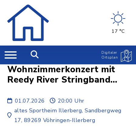
17 °C
Digitaler
Ortsplan
Wohnzimmerkonzert mit
Reedy River Stringband
(USA)
01.07.2026
20:00 Uhr
altes Sportheim Illerberg, Sandbergweg
17, 89269 Vöhringen-Illerberg