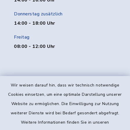
14:00 - 16:00 Uhr
Donnerstag zusätzlich
14:00 - 18:00 Uhr
Freitag
08:00 - 12:00 Uhr
Wir weisen darauf hin, dass wir technisch notwendige
Kontakt
Cookies einsetzen, um eine optimale Darstellung unserer
Website zu ermöglichen. Die Einwilligung zur Nutzung
Barrierefreiheit
weiterer Dienste wird bei Bedarf gesondert abgefragt.
Weitere Informationen finden Sie in unseren
Datenschutz