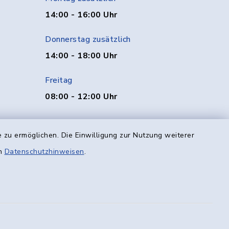
14:00 - 16:00 Uhr
Donnerstag zusätzlich
14:00 - 18:00 Uhr
Freitag
08:00 - 12:00 Uhr
 zu ermöglichen. Die Einwilligung zur Nutzung weiterer
en
Datenschutzhinweisen
.
efreiheit
Datenschutz
Impressum
munikation
Sitemap
en