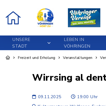
UNSERE
LEBEN IN
STADT
VÖHRINGEN
Freizeit und Erholung
Veranstaltungen
Ver
Wirrsing al den
09.11.2025
19:00 Uhr