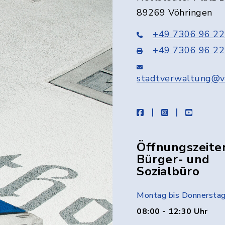
89269 Vöhringen
+49 7306 96 22
+49 7306 96 22
stadtverwaltung@v
facebook
instagram
youtube
Öffnungszeite
Bürger- und
Sozialbüro
Montag bis Donnersta
08:00 - 12:30 Uhr