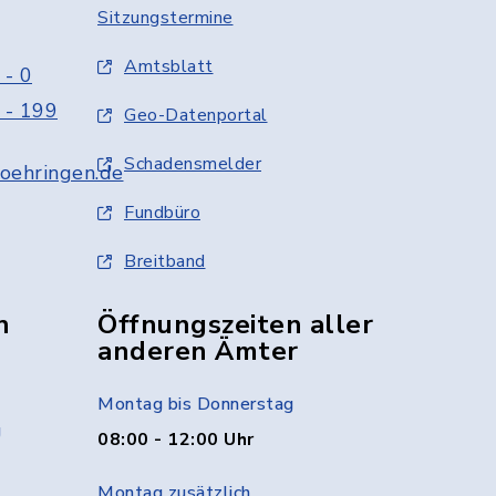
Sitzungstermine
Amtsblatt
 - 0
 - 199
Geo-Datenportal
Schadensmelder
oehringen.de
Fundbüro
Breitband
n
Öffnungszeiten aller
anderen Ämter
Montag bis Donnerstag
g
08:00 - 12:00 Uhr
Montag zusätzlich