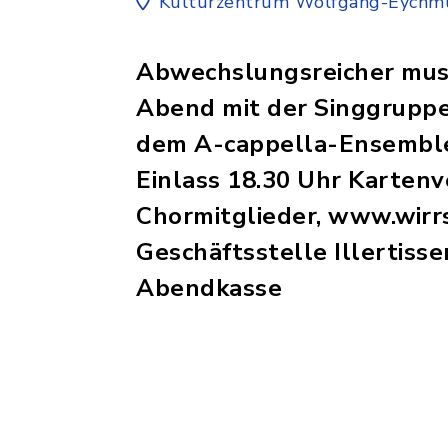
Kulturzentrum Wolfgang-Eychmü
Abwechslungsreicher musi
Abend mit der Singgruppe
dem A-cappella-Ensemble
Einlass 18.30 Uhr Kartenv
Chormitglieder, www.wirrs
Geschäftsstelle Illertisse
Abendkasse