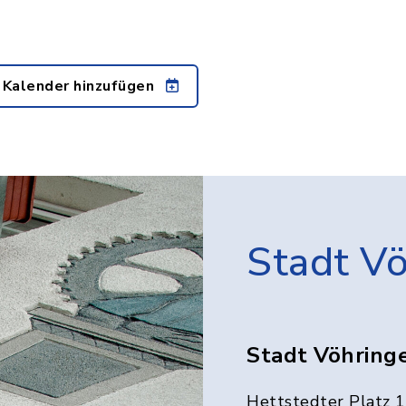
 Kalender hinzufügen
Stadt V
Stadt Vöhring
Hettstedter Platz 1