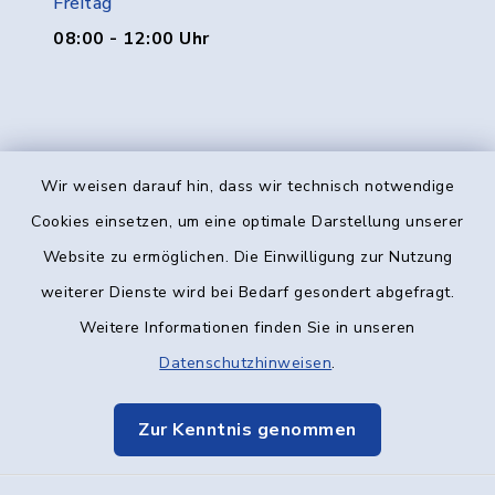
Freitag
08:00 - 12:00 Uhr
Wir weisen darauf hin, dass wir technisch notwendige
Kontakt
Cookies einsetzen, um eine optimale Darstellung unserer
Website zu ermöglichen. Die Einwilligung zur Nutzung
Barrierefreiheit
weiterer Dienste wird bei Bedarf gesondert abgefragt.
Weitere Informationen finden Sie in unseren
Datenschutz
Datenschutzhinweisen
.
Impressum
Zur Kenntnis genommen
Elektronische Kommunikation