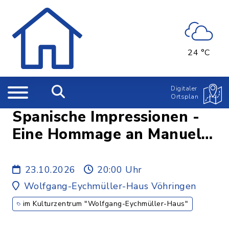
24 °C
Digitaler
Ortsplan
Spanische Impressionen -
Eine Hommage an Manuel
de Falla
23.10.2026
20:00 Uhr
Wolfgang-Eychmüller-Haus Vöhringen
im Kulturzentrum "Wolfgang-Eychmüller-Haus"