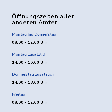
Öffnungszeiten aller
anderen Ämter
Montag bis Donnerstag
08:00 - 12:00 Uhr
Montag zusätzlich
14:00 - 16:00 Uhr
Donnerstag zusätzlich
14:00 - 18:00 Uhr
Freitag
08:00 - 12:00 Uhr