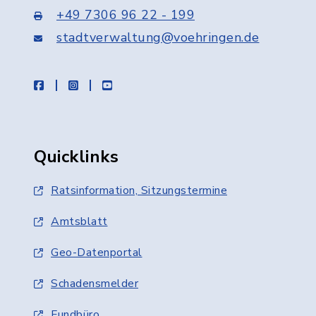
+49 7306 96 22 - 199
stadtverwaltung@voehringen.de
facebook
instagram
youtube
Quicklinks
Ratsinformation, Sitzungstermine
Amtsblatt
Geo-Datenportal
Schadensmelder
Fundbüro