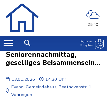
25 °C
Digitaler
Ortsplan
Seniorennachmittag,
geselliges Beisammensein
mit inhaltlichem Impuls
13.01.2026
14:30 Uhr
Evang. Gemeindehaus, Beethovenstr. 1,
Vöhringen