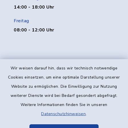
14:00 - 18:00 Uhr
Freitag
08:00 - 12:00 Uhr
Wir weisen darauf hin, dass wir technisch notwendige
Kontakt
Cookies einsetzen, um eine optimale Darstellung unserer
Website zu ermöglichen. Die Einwilligung zur Nutzung
Barrierefreiheit
weiterer Dienste wird bei Bedarf gesondert abgefragt.
Weitere Informationen finden Sie in unseren
Datenschutz
Datenschutzhinweisen
.
Impressum