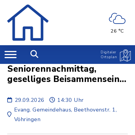
26 °C
Digitaler
Ortsplan
Seniorennachmittag,
geselliges Beisammensein
mit inhaltlichem Impuls
29.09.2026
14:30 Uhr
Evang. Gemeindehaus, Beethovenstr. 1,
Vöhringen