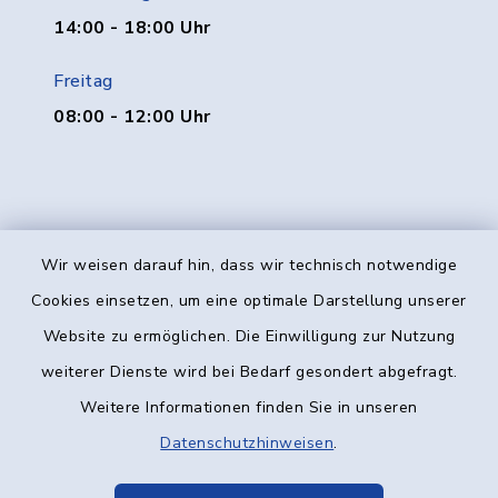
14:00 - 18:00 Uhr
Freitag
08:00 - 12:00 Uhr
Wir weisen darauf hin, dass wir technisch notwendige
Kontakt
Cookies einsetzen, um eine optimale Darstellung unserer
Website zu ermöglichen. Die Einwilligung zur Nutzung
Barrierefreiheit
weiterer Dienste wird bei Bedarf gesondert abgefragt.
Weitere Informationen finden Sie in unseren
Datenschutz
Datenschutzhinweisen
.
Impressum