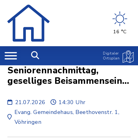
16 °C
Digitaler
Ortsplan
Seniorennachmittag,
geselliges Beisammensein
mit inhaltlichem Impuls
21.07.2026
14:30 Uhr
Evang. Gemeindehaus, Beethovenstr. 1,
Vöhringen