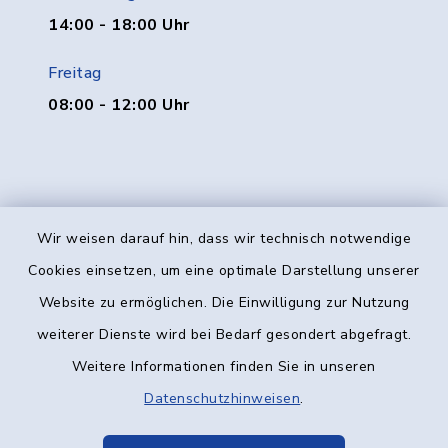
14:00 - 18:00 Uhr
Freitag
08:00 - 12:00 Uhr
Wir weisen darauf hin, dass wir technisch notwendige
Kontakt
Cookies einsetzen, um eine optimale Darstellung unserer
Website zu ermöglichen. Die Einwilligung zur Nutzung
Barrierefreiheit
weiterer Dienste wird bei Bedarf gesondert abgefragt.
Weitere Informationen finden Sie in unseren
Datenschutz
Datenschutzhinweisen
.
Impressum