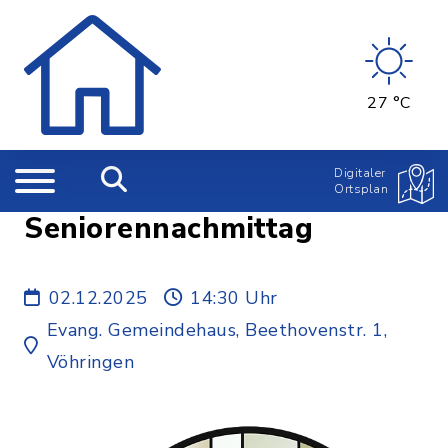
27 °C
Digitaler
Ortsplan
Seniorennachmittag
02.12.2025
14:30 Uhr
Evang. Gemeindehaus, Beethovenstr. 1,
Vöhringen