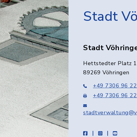
Stadt V
Stadt Vöhring
Hettstedter Platz 1
89269 Vöhringen
+49 7306 96 22
+49 7306 96 22
stadtverwaltung@v
facebook
instagram
youtube