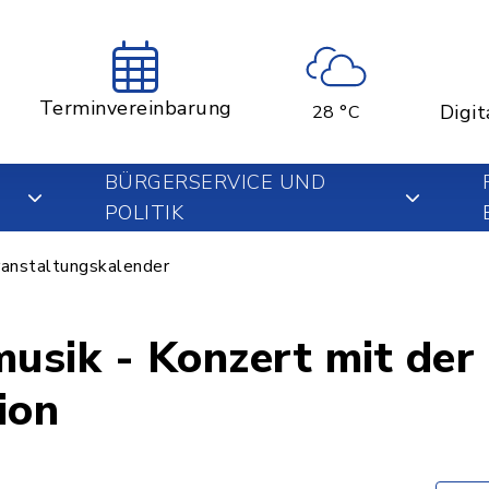
Terminvereinbarung
Digit
28 °C
BÜRGERSERVICE UND
POLITIK
anstaltungskalender
- Konzert mit der Big Band
ion