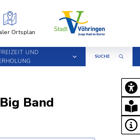
aler Ortsplan
FREIZEIT UND
SUCHE
ERHOLUNG