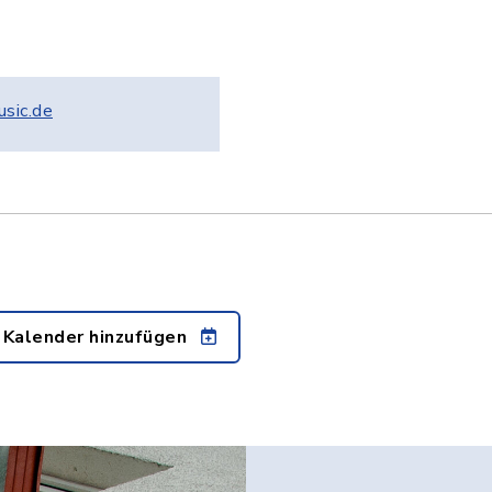
usic.de
 Kalender hinzufügen