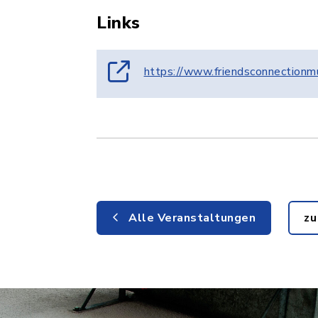
Links
https://www.friendsconnectionm
Alle Veranstaltungen
zu