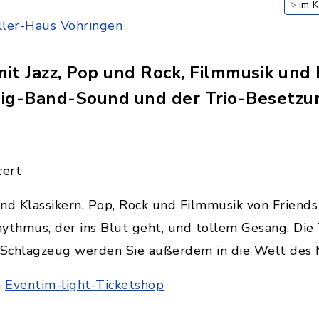
im 
ler-Haus Vöhringen
it Jazz, Pop und Rock, Filmmusik und
Big-Band-Sound und der Trio-Besetzu
cert
nd Klassikern, Pop, Rock und Filmmusik von Friend
ythmus, der ins Blut geht, und tollem Gesang. Die
d Schlagzeug werden Sie außerdem in die Welt des 
m
Eventim-light-Ticketshop