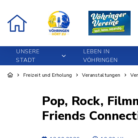
UNSERE
LEBEN IN
STADT
VÖHRINGEN
Freizeit und Erholung
Veranstaltungen
Ver
Pop, Rock, Filmmusik 
Friends Connect