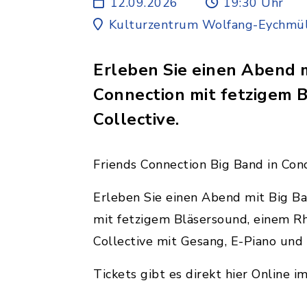
12.09.2026
19:30 Uhr
Kulturzentrum Wolfang-Eychmül
Erleben Sie einen Abend m
Connection mit fetzigem 
Collective.
Friends Connection Big Band in Con
Erleben Sie einen Abend mit Big Ba
mit fetzigem Bläsersound, einem Rh
Collective mit Gesang, E-Piano un
Tickets gibt es direkt hier Online i