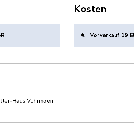
Kosten
bR
Vorverkauf 19 E
ler-Haus Vöhringen