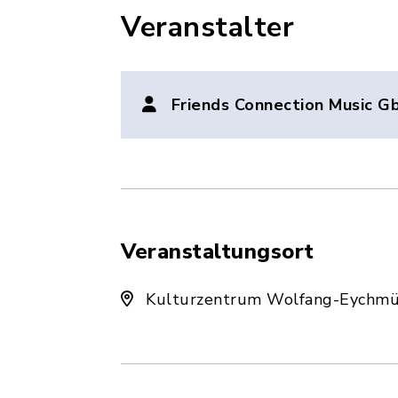
Veranstalter
Friends Connection Music G
Veranstaltungsort
Kulturzentrum Wolfang-Eychmül