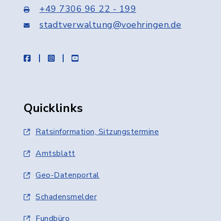
+49 7306 96 22 - 199
stadtverwaltung@voehringen.de
facebook
instagram
youtube
Quicklinks
Ratsinformation, Sitzungstermine
Amtsblatt
Geo-Datenportal
Schadensmelder
Fundbüro