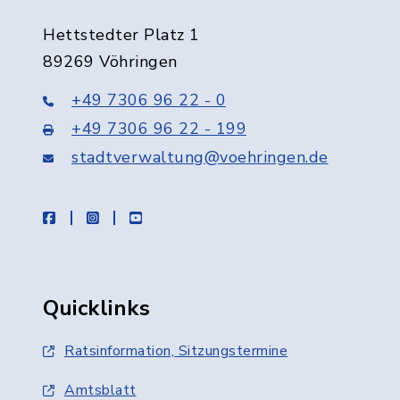
Hettstedter Platz 1
89269 Vöhringen
+49 7306 96 22 - 0
+49 7306 96 22 - 199
stadtverwaltung@voehringen.de
facebook
instagram
youtube
Quicklinks
Ratsinformation, Sitzungstermine
Amtsblatt