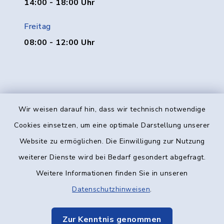
14:00 - 18:00 Uhr
Freitag
08:00 - 12:00 Uhr
Wir weisen darauf hin, dass wir technisch notwendige
Kontakt
Cookies einsetzen, um eine optimale Darstellung unserer
Website zu ermöglichen. Die Einwilligung zur Nutzung
Barrierefreiheit
weiterer Dienste wird bei Bedarf gesondert abgefragt.
Weitere Informationen finden Sie in unseren
Datenschutz
Datenschutzhinweisen
.
Impressum
Zur Kenntnis genommen