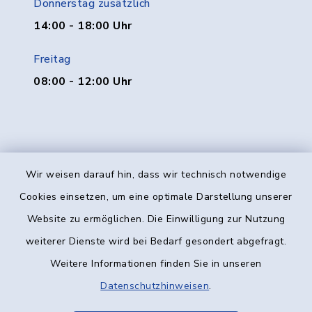
Donnerstag zusätzlich
14:00 - 18:00 Uhr
Freitag
08:00 - 12:00 Uhr
Wir weisen darauf hin, dass wir technisch notwendige
Kontakt
Cookies einsetzen, um eine optimale Darstellung unserer
Website zu ermöglichen. Die Einwilligung zur Nutzung
Barrierefreiheit
weiterer Dienste wird bei Bedarf gesondert abgefragt.
Weitere Informationen finden Sie in unseren
Datenschutz
Datenschutzhinweisen
.
Impressum