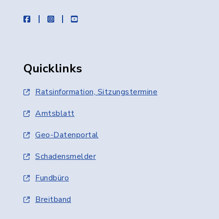
facebook
instagram
youtube
Quicklinks
Ratsinformation, Sitzungstermine
Amtsblatt
Geo-Datenportal
Schadensmelder
Fundbüro
Breitband