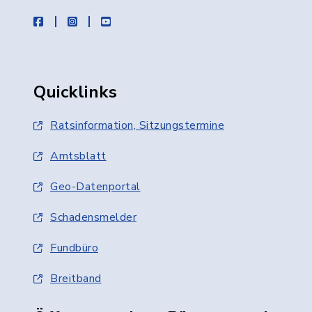
facebook
instagram
youtube
Quicklinks
Ratsinformation, Sitzungstermine
Amtsblatt
Geo-Datenportal
Schadensmelder
Fundbüro
Breitband