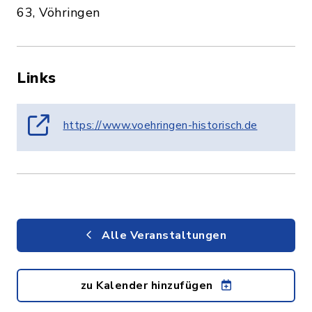
63, Vöhringen
Links
https://www.voehringen-historisch.de
Alle Veranstaltungen
zu Kalender hinzufügen