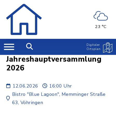
23 °C
Digitaler
Ortsplan
Jahreshauptversammlung
2026
12.06.2026
16:00 Uhr
Bistro "Blue Lagoon", Memminger Straße
63, Vöhringen