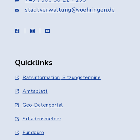
stadtverwaltung@voehringen.de
facebook
instagram
youtube
Quicklinks
Ratsinformation, Sitzungstermine
Amtsblatt
Geo-Datenportal
Schadensmelder
Fundbüro