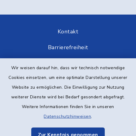
Kontakt
Barrierefreiheit
Datenschutz
Wir weisen darauf hin, dass wir technisch notwendige
Cookies einsetzen, um eine optimale Darstellung unserer
Impressum
Website zu ermöglichen. Die Einwilligung zur Nutzung
Elektronische Kommunikation
weiterer Dienste wird bei Bedarf gesondert abgefragt.
Weitere Informationen finden Sie in unseren
Sitemap
Datenschutzhinweisen
.
Cookie-Einstellungen
Zur Kenntnis genommen